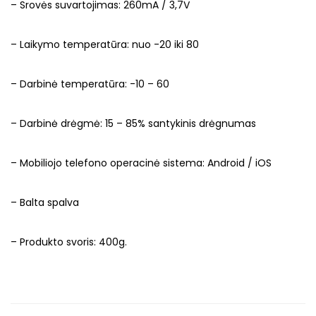
– Srovės suvartojimas: 260mA / 3,7V
– Laikymo temperatūra: nuo -20 iki 80
– Darbinė temperatūra: -10 – 60
– Darbinė drėgmė: 15 – 85% santykinis drėgnumas
– Mobiliojo telefono operacinė sistema: Android / iOS
– Balta spalva
– Produkto svoris: 400g.