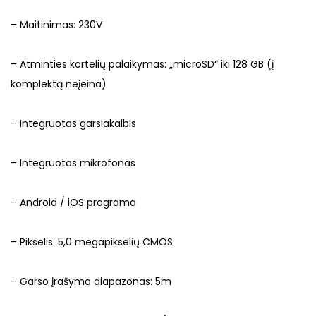
– Maitinimas: 230V
– Atminties kortelių palaikymas: „microSD“ iki 128 GB (į
komplektą neįeina)
– Integruotas garsiakalbis
– Integruotas mikrofonas
– Android / iOS programa
– Pikselis: 5,0 megapikselių CMOS
– Garso įrašymo diapazonas: 5m