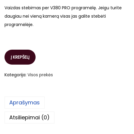
Vaizdas stebimas per V380 PRO programėlę. Jeigu turite
daugiau nei vieną kamerą visas jas galite stebėti
programėlėje.
Į KREPŠELĮ
Kategorija:
Visos prekės
Aprašymas
Atsiliepimai (0)