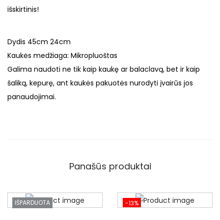
išskirtinis!
Dydis 45cm 24cm
Kaukės medžiaga: Mikropluoštas
Galima naudoti ne tik kaip kaukę ar balaclavą, bet ir kaip
šaliką, kepurę, ant kaukės pakuotės nurodyti įvairūs jos
panaudojimai.
Panašūs produktai
IŠPARDUOTA
-13%