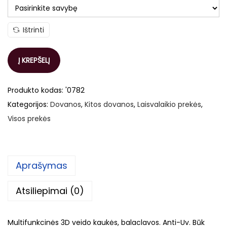
Ištrinti
Į KREPŠELĮ
Produkto kodas:
'0782
Kategorijos:
Dovanos
,
Kitos dovanos
,
Laisvalaikio prekės
,
Visos prekės
Aprašymas
Atsiliepimai (0)
Multifunkcinės 3D veido kaukės, balaclavos. Anti-Uv. Būk