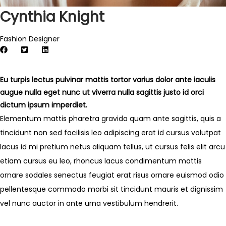
Cynthia Knight
Fashion Designer
Eu turpis lectus pulvinar mattis tortor varius dolor ante iaculis
augue nulla eget nunc ut viverra nulla sagittis justo id orci
dictum ipsum imperdiet.
Elementum mattis pharetra gravida quam ante sagittis, quis a
tincidunt non sed facilisis leo adipiscing erat id cursus volutpat
lacus id mi pretium netus aliquam tellus, ut cursus felis elit arcu
etiam cursus eu leo, rhoncus lacus condimentum mattis
ornare sodales senectus feugiat erat risus ornare euismod odio
pellentesque commodo morbi sit tincidunt mauris et dignissim
vel nunc auctor in ante urna vestibulum hendrerit.